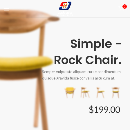
0
Simple -
Rock Chair.
Semper vulputate aliquam curae condimentum
quisque gravida fusce convallis arcu cum at.
$199.00