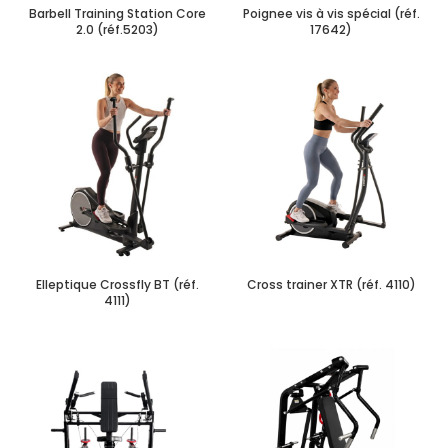
Barbell Training Station Core
Poignee vis à vis spécial (réf.
2.0 (réf.5203)
17642)
Elleptique Crossfly BT (réf.
Cross trainer XTR (réf. 4110)
4111)