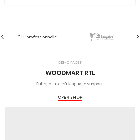
CHJ professionnelle
DEMO PAGES
WOODMART RTL
Full right-to-left language support.
OPEN SHOP