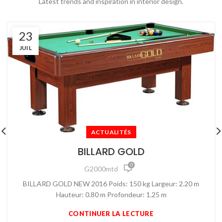
Latest trends and inspiration in interior design.
23
JUIL
ACTUALITÉS
BILLARD GOLD
0
G2000mtd
BILLARD GOLD NEW 2016 Poids: 150 kg Largeur: 2.20 m
Hauteur: 0.80 m Profondeur: 1.25 m
CONTINUER LA LECTURE