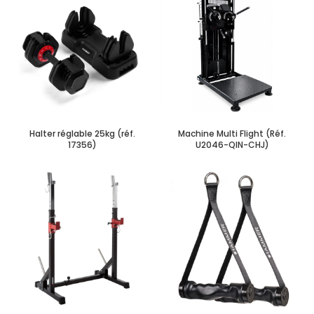
Halter réglable 25kg (réf.
Machine Multi Flight (Réf.
17356)
U2046-QIN-CHJ)