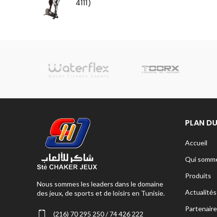
4111)
sionnelle
PLAN DU
Accueil
Qui somme
Produits
Nous sommes les leaders dans le domaine
Actualités
des jeux, de sports et de loisirs en Tunisie.
Partenaire
(216) 70 295 250 / 74 426 222