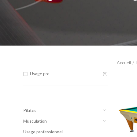
FILTRÉ PAR USAGE
Accueil
Usage pro
(5)
CATEGORIES
Pilates
Musculation
Usage professionnel