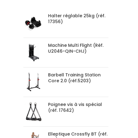
PRODUCTS
Halter réglable 25kg (réf.
17356)
Machine Multi Flight (Réf.
U2046-QIN-CHJ)
Barbell Training Station
Core 2.0 (réf.5203)
Poignee vis à vis spécial
(réf. 17642)
Elleptique Crossfly BT (réf.