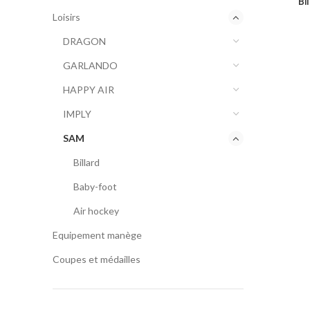
Bi
Loisirs
DRAGON
GARLANDO
HAPPY AIR
IMPLY
SAM
Billard
Baby-foot
Air hockey
Equipement manège
Coupes et médailles