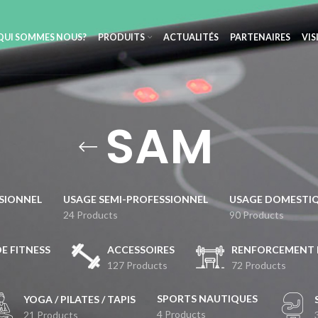
QUI SOMMES NOUS?
PRODUITS
ACTUALITÉS
PARTENAIRES
VIS
SAM
SIONNEL
USAGE SEMI-PROFESSIONNEL
USAGE DOMESTI
24 Products
90 Products
DE FITNESS
ACCESSOIRES
RENFORCEMENT 
127 Products
72 Products
SPORTS NAUTIQUES
YOGA / PILATES / TAPIS
4 Products
21 Products