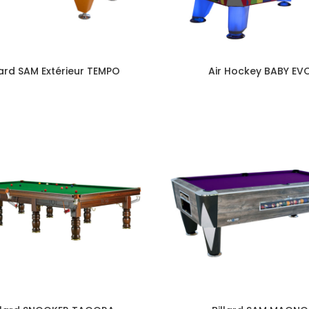
lard SAM Extérieur TEMPO
Air Hockey BABY EV