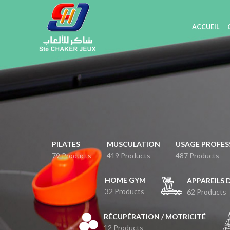
ACCUEIL
PILATES
MUSCULATION
USAGE PROFES
79 Products
419 Products
487 Products
HOME GYM
APPAREILS 
32 Products
62 Products
RÉCUPÉRATION / MOTRICITÉ
12 Products