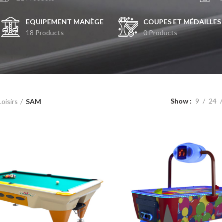
EQUIPEMENT MANÈGE
COUPES ET MÉDAILLES
18 Products
0 Products
Show
9
24
Loisirs
SAM