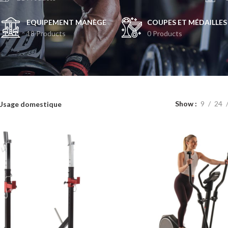
EQUIPEMENT MANÈGE
COUPES ET MÉDAILLES
18 Products
0 Products
Show
9
24
Usage domestique