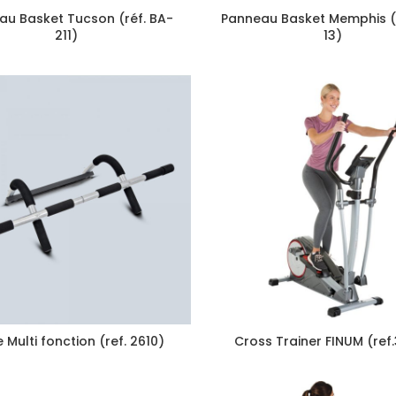
au Basket Tucson (réf. BA-
Panneau Basket Memphis (r
211)
13)
 Multi fonction (ref. 2610)
Cross Trainer FINUM (ref