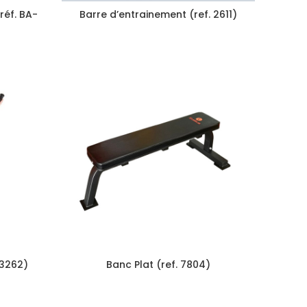
éf. BA-
Barre d’entrainement (ref. 2611)
.3262)
Banc Plat (ref. 7804)