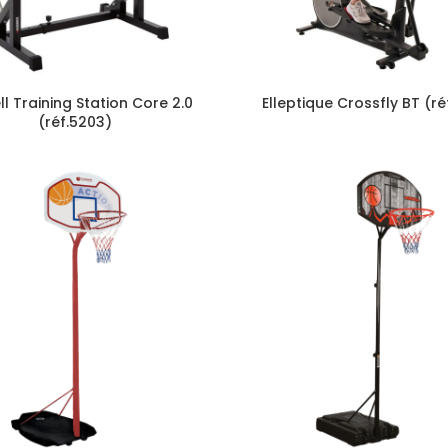
l Training Station Core 2.0
Elleptique Crossfly BT (réf
(réf.5203)