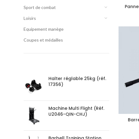
Panne
Sport de combat
Loisirs
Equipement manège
Coupes et médailles
PRODUCTS
Halter réglable 25kg (réf.
17356)
Machine Multi Flight (Réf.
U2046-QIN-CHJ)
Barre
Barbell Training Station