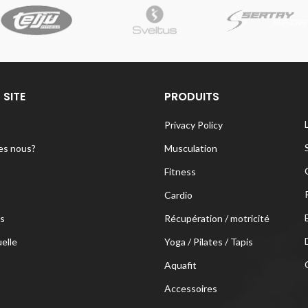
 SITE
PRODUITS
Privacy Policy
s nous?
Musculation
Fitness
Cardio
s
Récupération / motricité
uelle
Yoga / Pilates / Tapis
Aquafit
Accessoires