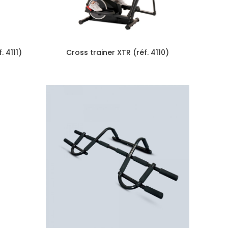
. 4111)
Cross trainer XTR (réf. 4110)