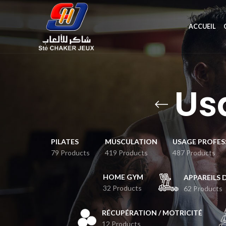
ACCUEIL
Us
PILATES
MUSCULATION
USAGE PROFES
79 Products
419 Products
487 Products
HOME GYM
APPAREILS 
32 Products
62 Products
RÉCUPÉRATION / MOTRICITÉ
12 Products