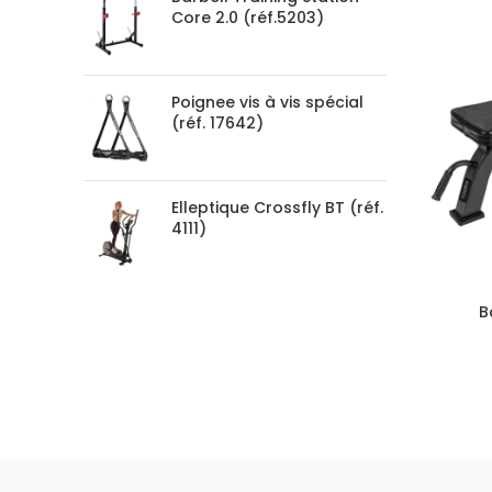
Core 2.0 (réf.5203)
Poignee vis à vis spécial
(réf. 17642)
Elleptique Crossfly BT (réf.
4111)
B