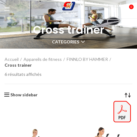
0
Cross trainer
CATEGORIES
Accueil
Appareils de fitness
FINNLO BY HAMMER
Cross trainer
6 résultats affichés
Show sidebar