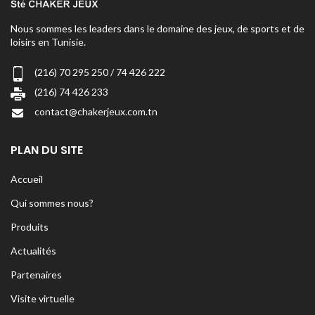
Nous sommes les leaders dans le domaine des jeux, de sports et de
loisirs en Tunisie.
(216) 70 295 250 / 74 426 222
(216) 74 426 233
contact@chakerjeux.com.tn
PLAN DU SITE
Accueil
Qui sommes nous?
Produits
Actualités
Partenaires
Visite virtuelle