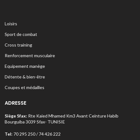
Loisirs
Sport de combat
Cross training
Renforcement musculaire
Equipement manège
Détente & bien-être
Coupes et médailles
ADRESSE
Siège Sfax:
Rte Kaied Mhamed Km3 Avant Ceinture Habib
Bourguiba 3039 Sfax- TUNISIE
Tel:
70 295 250 / 74 426 222