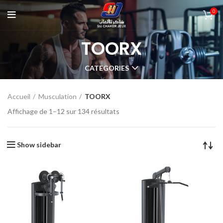
0
TOORX
CATEGORIES
Accueil
Musculation
TOORX
Affichage de 1–12 sur 134 résultats
Show sidebar