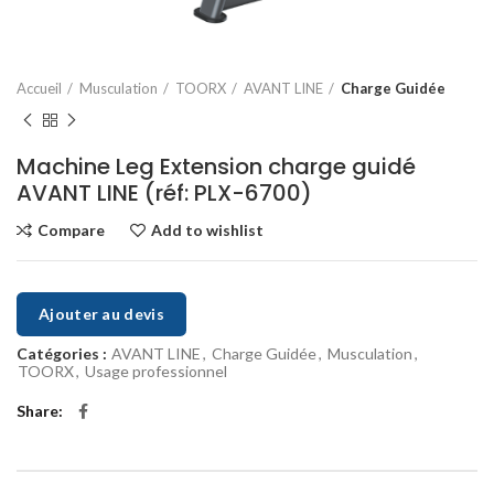
Accueil
Musculation
TOORX
AVANT LINE
Charge Guidée
Machine Leg Extension charge guidé
AVANT LINE (réf: PLX-6700)
Compare
Add to wishlist
Ajouter au devis
Catégories :
AVANT LINE
,
Charge Guidée
,
Musculation
,
TOORX
,
Usage professionnel
Share