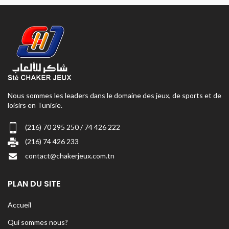
Nous sommes les leaders dans le domaine des jeux, de sports et de
loisirs en Tunisie.
(216) 70 295 250 / 74 426 222
(216) 74 426 233
contact@chakerjeux.com.tn
PLAN DU SITE
Accueil
Qui sommes nous?