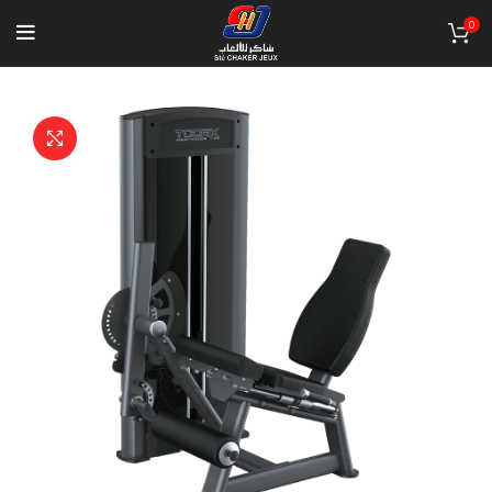
0
Click to enlarge