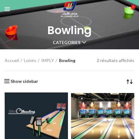
0
Bowling
CATEGORIES
2 résultats affichés
Accueil
Loisirs
IMPLY
Bowling
Show sidebar