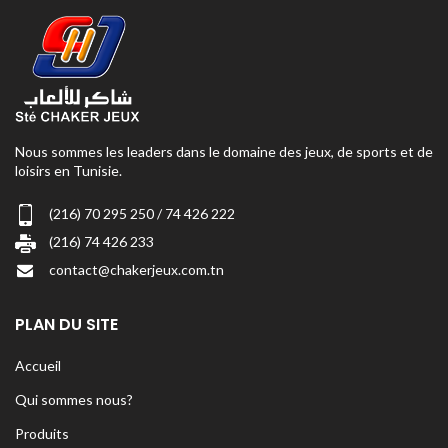
Nous sommes les leaders dans le domaine des jeux, de sports et de
loisirs en Tunisie.
(216) 70 295 250 / 74 426 222
(216) 74 426 233
contact@chakerjeux.com.tn
PLAN DU SITE
Accueil
Qui sommes nous?
Produits