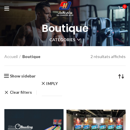
0
Boutique
CATEGORIES
2 résultats affichés
Accueil
Boutique
Show sidebar
IMPLY
Clear filters