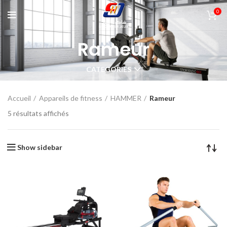
0
Rameur
CATEGORIES
Accueil
Appareils de fitness
HAMMER
Rameur
5 résultats affichés
Show sidebar