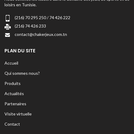
loisirs en Tunisie.
(216) 70 295 250 / 74 426 222
(216) 74 426 233
contact@chakerjeux.com.tn
PLAN DU SITE
Accueil
Qui sommes nous?
Produits
Actualités
Partenaires
Visite virtuelle
Contact