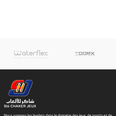
Nous sommes les leaders dans le domaine des jeux, de sports et de