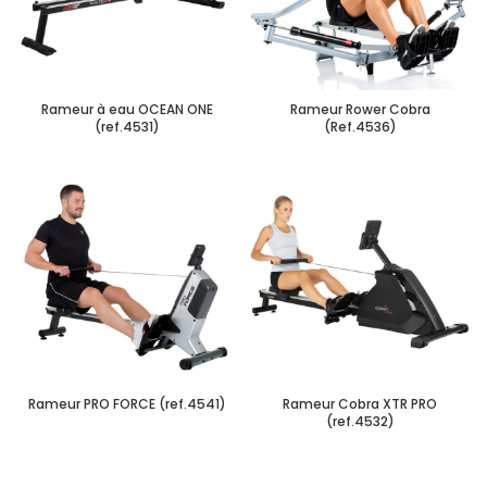
Rameur à eau OCEAN ONE
Rameur Rower Cobra
(ref.4531)
(Ref.4536)
Rameur PRO FORCE (ref.4541)
Rameur Cobra XTR PRO
(ref.4532)