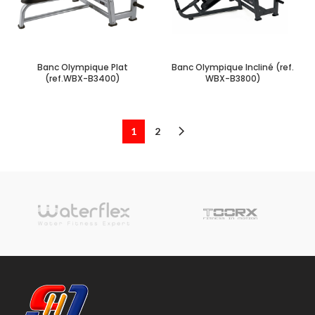
Banc Olympique Plat
Banc Olympique Incliné (ref.
(ref.WBX-B3400)
WBX-B3800)
1
2