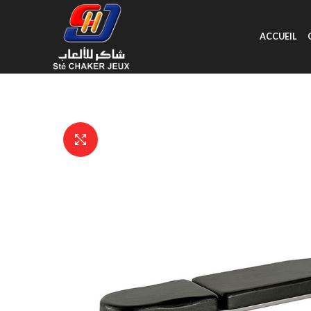
ACCUEIL
Click to enlarge