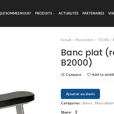
QUI SOMMES NOUS?
PRODUITS
ACTUALITÉS
PARTENAIRES
VIS
Accueil
Musculation
TOORX
Banc plat (
B2000)
Compare
Add to wishl
Ajouter au devis
Catégories :
Bancs
,
Musculatio
Share