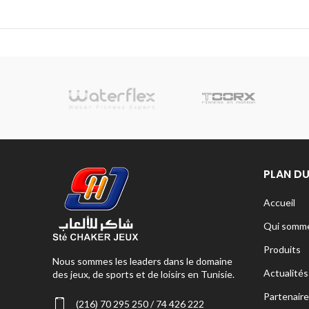
sionnelle
PLAN DU
Accueil
Qui somme
Produits
Nous sommes les leaders dans le domaine
Actualités
des jeux, de sports et de loisirs en Tunisie.
Partenaire
(216) 70 295 250 / 74 426 222