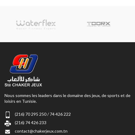
Nous sommes les leaders dans le domaine des jeux, de sports et de
loisirs en Tunisie.
(216) 70 295 250 / 74 426 222
(216) 74 426 233
contact@chakerjeux.com.tn