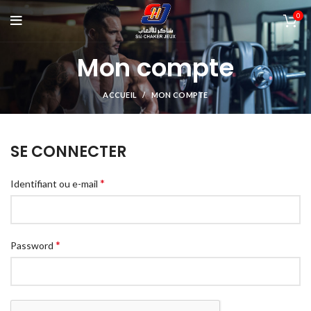
0
Mon compte
ACCUEIL
MON COMPTE
SE CONNECTER
*
Identifiant ou e-mail
*
Password