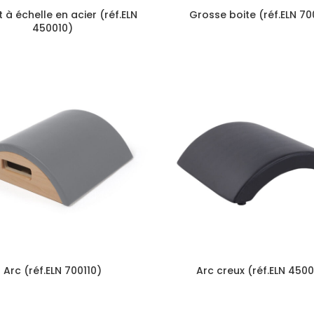
et à échelle en acier (réf.ELN
Grosse boite (réf.ELN 70
450010)
Arc (réf.ELN 700110)
Arc creux (réf.ELN 450