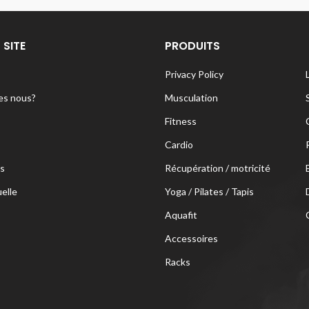
 SITE
PRODUITS
Privacy Policy
s nous?
Musculation
Fitness
Cardio
s
Récupération / motricité
uelle
Yoga / Pilates / Tapis
Aquafit
Accessoires
Racks