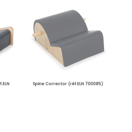
f.ELN
Spine Corrector (réf.ELN 700085)