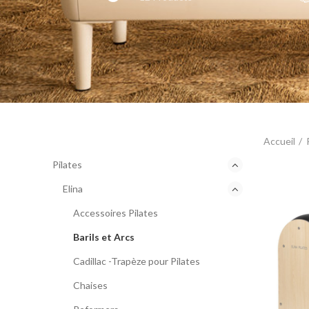
CATEGORIES
Accueil
Pilates
Elina
Accessoires Pilates
Barils et Arcs
Cadillac -Trapèze pour Pilates
Chaises