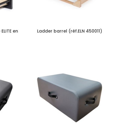
 ELITE en
Ladder barrel (réf.ELN 450011)