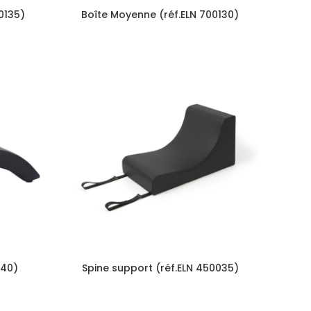
0135)
Boîte Moyenne (réf.ELN 700130)
040)
Spine support (réf.ELN 450035)