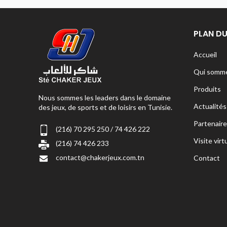
PLAN DU
Accueil
Qui somme
Produits
Nous sommes les leaders dans le domaine
Actualités
des jeux, de sports et de loisirs en Tunisie.
Partenaire
(216) 70 295 250 / 74 426 222
Visite virt
(216) 74 426 233
contact@chakerjeux.com.tn
Contact