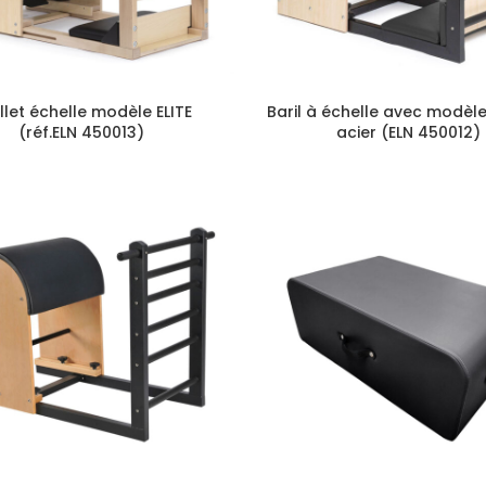
illet échelle modèle ELITE
Baril à échelle avec modèle
(réf.ELN 450013)
acier (ELN 450012)