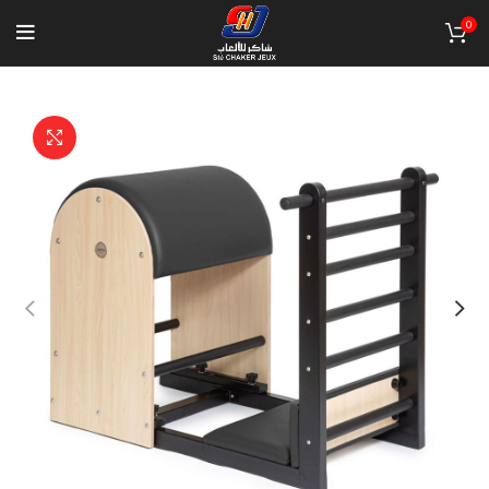
0
Click to enlarge