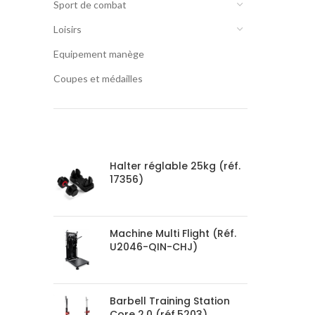
Sport de combat
Loisirs
Equipement manège
Coupes et médailles
PRODUCTS
Halter réglable 25kg (réf.
17356)
Machine Multi Flight (Réf.
U2046-QIN-CHJ)
Barbell Training Station
Core 2.0 (réf.5203)