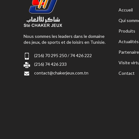
Accueil
Qui somme
Produits
Nous sommes les leaders dans le domaine
Actualités
des jeux, de sports et de loisirs en Tunisie.
Partenaire
(216) 70 295 250 / 74 426 222
Visite virt
(216) 74 426 233
contact@chakerjeux.com.tn
Contact