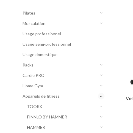
CATEGORIES
Pilates
Musculation
Usage professionnel
Usage semi-professionnel
Usage domestique
Racks
Cardio PRO
Home Gym
Appareils de fitness
Vél
TOORX
FINNLO BY HAMMER
HAMMER