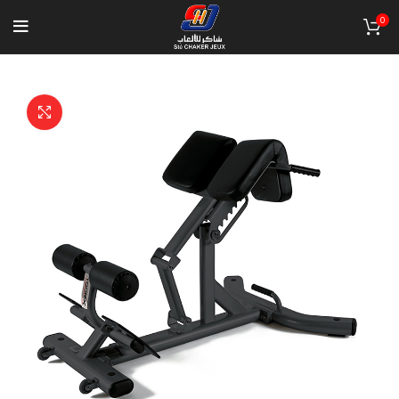
0
Click to enlarge