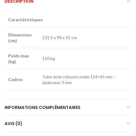
DESCRIPTION
Caractéristiques
Dimensions
131.5 x 98 x 92 cm
(cm)
Poids max
150 kg
(kg)
Tube acier robuste ovale 114×65 mm –
Cadres
épaisseur 3 mm
INFORMATIONS COMPLÉMENTAIRES
AVIS (0)