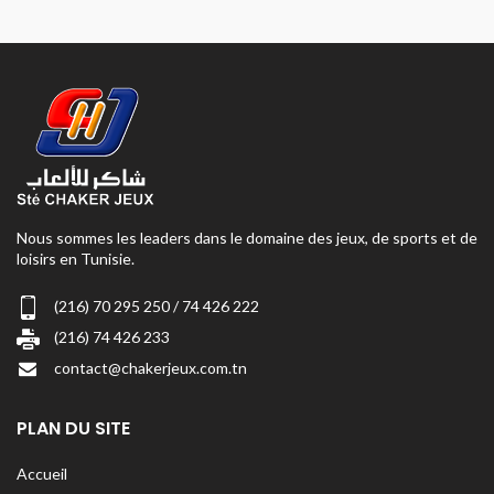
Nous sommes les leaders dans le domaine des jeux, de sports et de
loisirs en Tunisie.
(216) 70 295 250 / 74 426 222
(216) 74 426 233
contact@chakerjeux.com.tn
PLAN DU SITE
Accueil