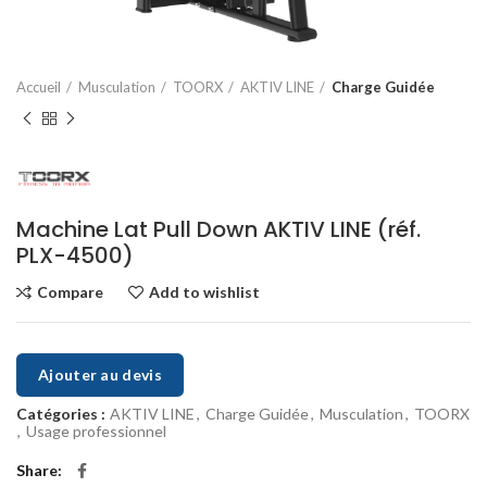
Accueil
Musculation
TOORX
AKTIV LINE
Charge Guidée
Machine Lat Pull Down AKTIV LINE (réf.
PLX-4500)
Compare
Add to wishlist
Ajouter au devis
Catégories :
AKTIV LINE
,
Charge Guidée
,
Musculation
,
TOORX
,
Usage professionnel
Share