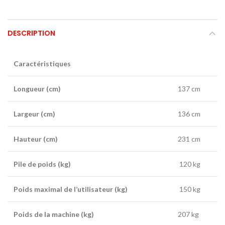
DESCRIPTION
Caractéristiques
Longueur (cm)
137 cm
Largeur (cm)
136 cm
Hauteur (cm)
231 cm
Pile de poids (kg)
120 kg
Poids maximal de l’utilisateur (kg)
150 kg
Poids de la machine (kg)
207 kg