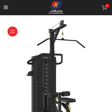
0
Click to enlarge