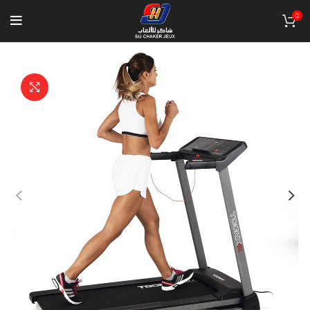
0
Click to enlarge