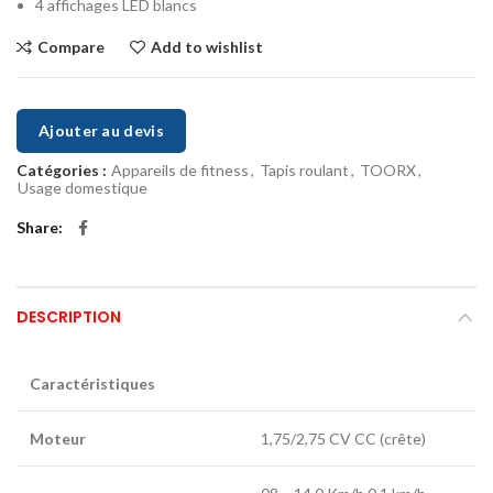
4 affichages LED blancs
Compare
Add to wishlist
Ajouter au devis
Catégories :
Appareils de fitness
,
Tapis roulant
,
TOORX
,
Usage domestique
Share
DESCRIPTION
Caractéristiques
Moteur
1,75/2,75 CV CC (crête)