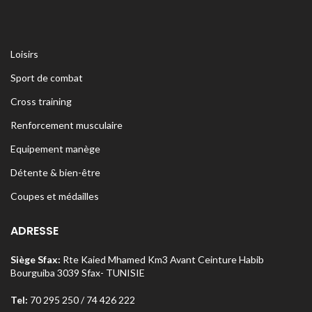
Loisirs
Sport de combat
Cross training
Renforcement musculaire
Equipement manège
Détente & bien-être
Coupes et médailles
ADRESSE
Siège Sfax:
Rte Kaied Mhamed Km3 Avant Ceinture Habib
Bourguiba 3039 Sfax- TUNISIE
Tel:
70 295 250 / 74 426 222