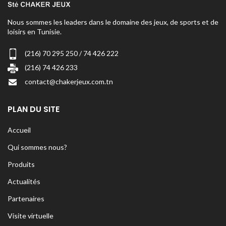
Nous sommes les leaders dans le domaine des jeux, de sports et de
loisirs en Tunisie.
(216) 70 295 250 / 74 426 222
(216) 74 426 233
contact@chakerjeux.com.tn
PLAN DU SITE
Accueil
Qui sommes nous?
Produits
Actualités
Partenaires
Visite virtuelle