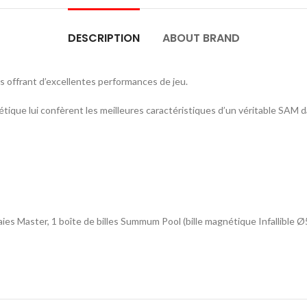
DESCRIPTION
ABOUT BRAND
 offrant d’excellentes performances de jeu.
ique lui confèrent les meilleures caractéristiques d’un véritable SAM da
ies Master, 1 boîte de billes Summum Pool (bille magnétique Infallible Ø5