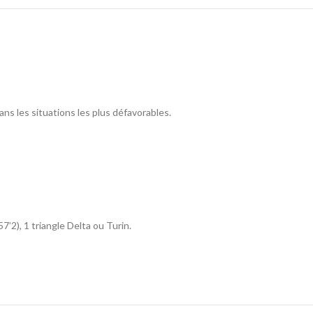
ns les situations les plus défavorables.
7’2), 1 triangle Delta ou Turin.