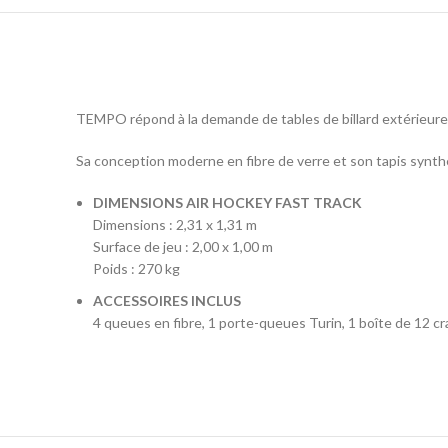
TEMPO répond à la demande de tables de billard extérieures
Sa conception moderne en fibre de verre et son tapis synthét
DIMENSIONS AIR HOCKEY FAST TRACK
Dimensions : 2,31 x 1,31 m
Surface de jeu : 2,00 x 1,00 m
Poids : 270 kg
ACCESSOIRES INCLUS
4 queues en fibre, 1 porte-queues Turin, 1 boîte de 12 cra