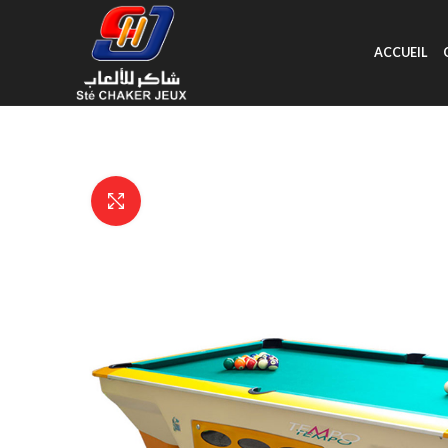
ACCUEIL
Click to enlarge