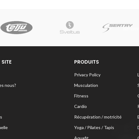
 SITE
PRODUITS
Privacy Policy
s nous?
Musculation
Fitness
Cardio
s
Récupération / motricité
uelle
Yoga / Pilates / Tapis
Aquafit