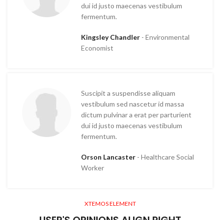
dui id justo maecenas vestibulum
fermentum.
Kingsley Chandler
Environmental
Economist
Suscipit a suspendisse aliquam
vestibulum sed nascetur id massa
dictum pulvinar a erat per parturient
dui id justo maecenas vestibulum
fermentum.
Orson Lancaster
Healthcare Social
Worker
XTEMOS ELEMENT