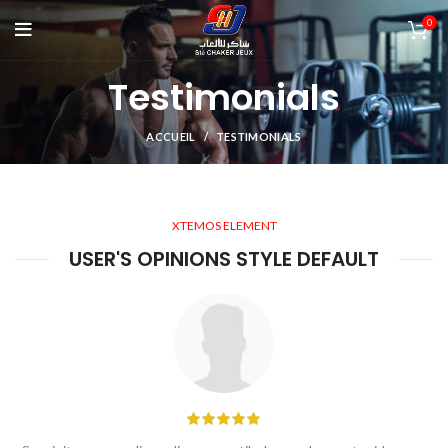
0
Testimonials
ACCUEIL
TESTIMONIALS
XTEMOS ELEMENT
USER'S OPINIONS STYLE DEFAULT