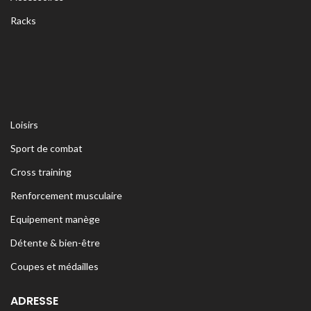
Racks
Loisirs
Sport de combat
Cross training
Renforcement musculaire
Equipement manège
Détente & bien-être
Coupes et médailles
ADRESSE