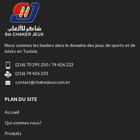
Nous sommes les leaders dans le domaine des jeux, de sports et de
loisirs en Tunisie.
(216) 70 295 250 / 74 426 222
(216) 74 426 233
contact@chakerjeux.com.tn
PLAN DU SITE
Accueil
Qui sommes nous?
Produits