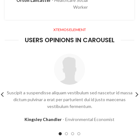
Orson Lancaster
Healthcare Social
Worker
XTEMOS ELEMENT
USERS OPINIONS IN CAROUSEL
Suscipit a suspendisse aliquam vestibulum sed nascetur id massa
dictum pulvinar a erat per parturient dui id justo maecenas
vestibulum fermentum.
Kingsley Chandler
Environmental Economist