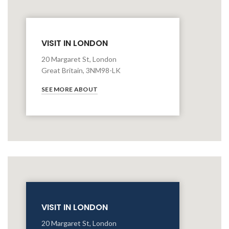
VISIT IN LONDON
20 Margaret St, London
Great Britain, 3NM98-LK
SEE MORE ABOUT
VISIT IN LONDON
20 Margaret St, London