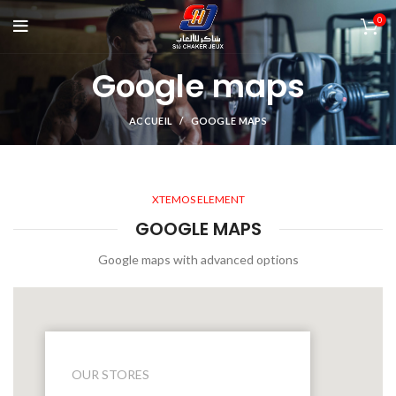
0
Google maps
ACCUEIL
GOOGLE MAPS
XTEMOS ELEMENT
GOOGLE MAPS
Google maps with advanced options
OUR STORES