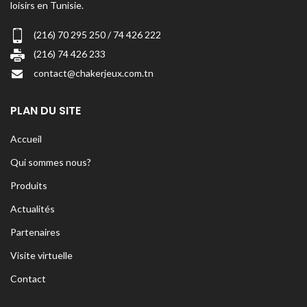
loisirs en Tunisie.
(216) 70 295 250 / 74 426 222
(216) 74 426 233
contact@chakerjeux.com.tn
PLAN DU SITE
Accueil
Qui sommes nous?
Produits
Actualités
Partenaires
Visite virtuelle
Contact