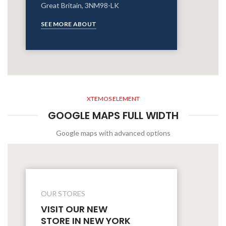
Great Britain, 3NM98-LK
SEE MORE ABOUT
XTEMOS ELEMENT
GOOGLE MAPS FULL WIDTH
Google maps with advanced options
OUR STORES
VISIT OUR NEW
STORE IN NEW YORK