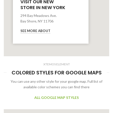
VISIT OUR NEW
STORE IN NEW YORK
294 Bay Meadows Ave.
Bay Shore, NY 11706
SEE MORE ABOUT
XTEMOS ELEMENT
COLORED STYLES FOR GOOGLE MAPS
You can use any other style for your google map. Full list of
available color schemes you can find there
ALL GOOGLE MAP STYLES