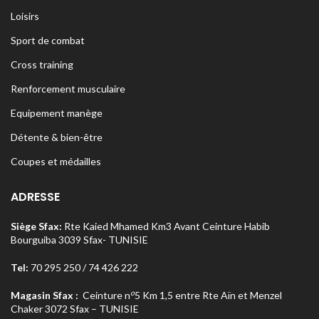
Loisirs
Sport de combat
Cross training
Renforcement musculaire
Equipement manège
Détente & bien-être
Coupes et médailles
ADRESSE
Siège Sfax:
Rte Kaied Mhamed Km3 Avant Ceinture Habib
Bourguiba 3039 Sfax- TUNISIE
Tel:
70 295 250 / 74 426 222
o
Magasin Sfax :
Ceinture n
5 Km 1,5 entre Rte Aïn et Menzel
Chaker 3072 Sfax – TUNISIE