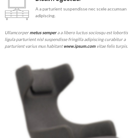
A a parturient suspendisse nec scele accumsan
adipiscing.
Ullamcorper
metus semper
a a libero luctus sociosqu est lobortis
ligula parturient nisl suspendisse fringilla adipiscing curabitur a
parturient varius mus habitant
www.ipsum.com
vitae felis turpis.