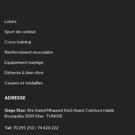
Loisirs
Sport de combat
Cross training
Renforcement musculaire
Equipement manège
Détente & bien-être
Coupes et médailles
ADRESSE
Siège Sfax:
Rte Kaied Mhamed Km3 Avant Ceinture Habib
Bourguiba 3039 Sfax- TUNISIE
Tel:
70 295 250 / 74 426 222