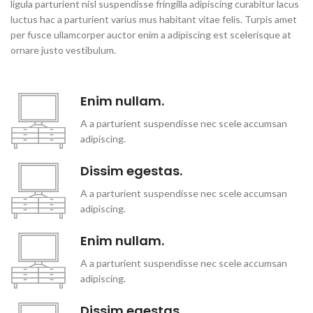
ligula parturient nisl suspendisse fringilla adipiscing curabitur lacus
luctus hac a parturient varius mus habitant vitae felis. Turpis amet
per fusce ullamcorper auctor enim a adipiscing est scelerisque at
ornare justo vestibulum.
Enim nullam.
A a parturient suspendisse nec scele accumsan
adipiscing.
Dissim egestas.
A a parturient suspendisse nec scele accumsan
adipiscing.
Enim nullam.
A a parturient suspendisse nec scele accumsan
adipiscing.
Dissim egestas.