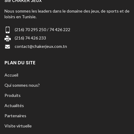
Nous sommes les leaders dans le domaine des jeux, de sports et de
loisirs en Tunisie.
(216) 70 295 250 / 74 426 222
(216) 74 426 233
contact@chakerjeux.com.tn
PLAN DU SITE
Accueil
Qui sommes nous?
Produits
Actualités
Partenaires
Visite virtuelle