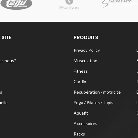
 SITE
PRODUITS
Privacy Policy
s nous?
Musculation
Fitness
Cardio
s
Récupération / motricité
uelle
Yoga / Pilates / Tapis
Aquafit
Accessoires
Racks