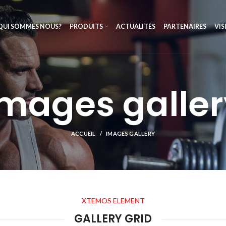
QUI SOMMES NOUS?
PRODUITS
ACTUALITÉS
PARTENAIRES
VIS
Images galler
ACCUEIL
IMAGES GALLERY
XTEMOS ELEMENT
GALLERY GRID