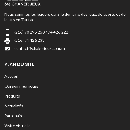
Nous sommes les leaders dans le domaine des jeux, de sports et de
loisirs en Tunisie.
(216) 70 295 250 / 74 426 222
(216) 74 426 233
contact@chakerjeux.com.tn
PLAN DU SITE
Accueil
Qui sommes nous?
Produits
Actualités
Partenaires
Visite virtuelle