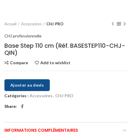
Accueil
Accessoires
CHJ-PRO
CHJ professionnelle
Base Step 110 cm (Réf. BASESTEP110-CHJ-
QIN)
Compare
Add to wishlist
Ajouter au devis
Catégories :
Accessoires
,
CHJ-PRO
Share
INFORMATIONS COMPLÉMENTAIRES