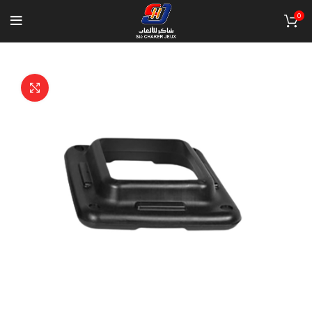
0
Click to enlarge