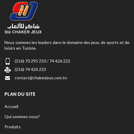
Nous sommes les leaders dans le domaine des jeux, de sports et de
loisirs en Tunisie.
(216) 70 295 250 / 74 426 222
(216) 74 426 233
contact@chakerjeux.com.tn
PLAN DU SITE
Accueil
Qui sommes nous?
Produits