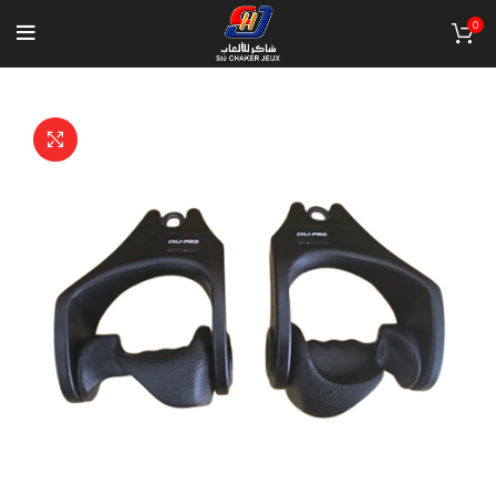
0
Click to enlarge