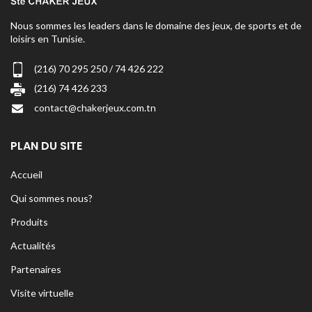
Nous sommes les leaders dans le domaine des jeux, de sports et de
loisirs en Tunisie.
(216) 70 295 250 / 74 426 222
(216) 74 426 233
contact@chakerjeux.com.tn
PLAN DU SITE
Accueil
Qui sommes nous?
Produits
Actualités
Partenaires
Visite virtuelle