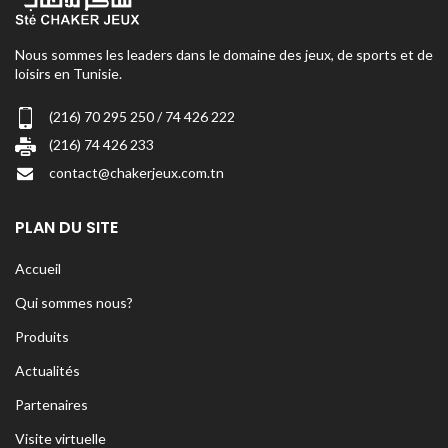
Nous sommes les leaders dans le domaine des jeux, de sports et de
loisirs en Tunisie.
(216) 70 295 250 / 74 426 222
(216) 74 426 233
contact@chakerjeux.com.tn
PLAN DU SITE
Accueil
Qui sommes nous?
Produits
Actualités
Partenaires
Visite virtuelle