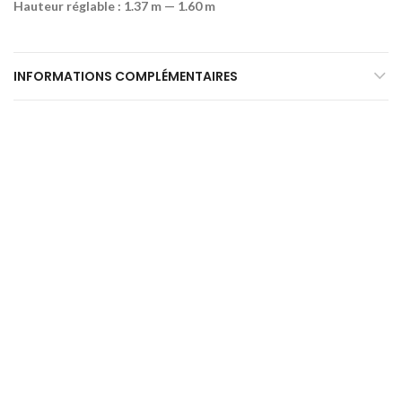
Hauteur réglable : 1.37 m — 1.60 m
INFORMATIONS COMPLÉMENTAIRES