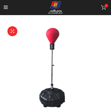
0
Click to enlarge