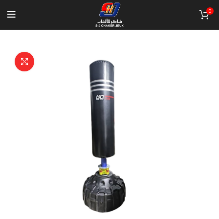
0
Click to enlarge