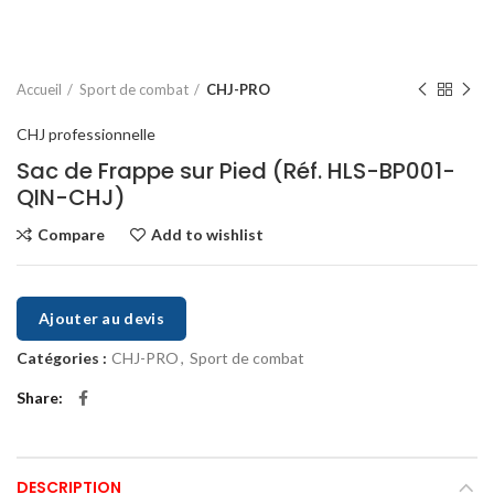
Accueil
Sport de combat
CHJ-PRO
CHJ professionnelle
Sac de Frappe sur Pied (Réf. HLS-BP001-
QIN-CHJ)
Compare
Add to wishlist
Ajouter au devis
Catégories :
CHJ-PRO
,
Sport de combat
Share
DESCRIPTION