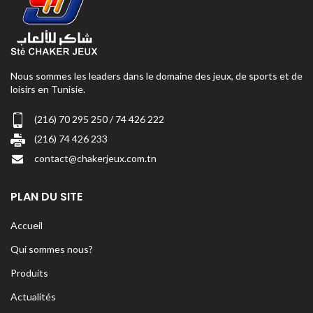
Nous sommes les leaders dans le domaine des jeux, de sports et de
loisirs en Tunisie.
(216) 70 295 250 / 74 426 222
(216) 74 426 233
contact@chakerjeux.com.tn
PLAN DU SITE
Accueil
Qui sommes nous?
Produits
Actualités