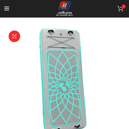
0
Click to enlarge