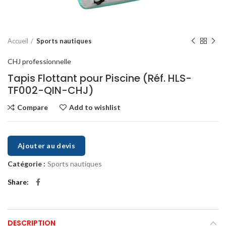
Accueil
Sports nautiques
CHJ professionnelle
Tapis Flottant pour Piscine (Réf. HLS-
TF002-QIN-CHJ)
Compare
Add to wishlist
Ajouter au devis
Catégorie :
Sports nautiques
Share
DESCRIPTION