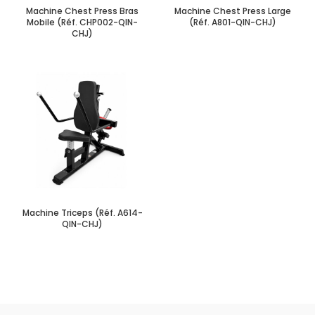
Machine Chest Press Bras
Machine Chest Press Large
Mobile (Réf. CHP002-QIN-
(Réf. A801-QIN-CHJ)
CHJ)
Machine Triceps (Réf. A614-
QIN-CHJ)