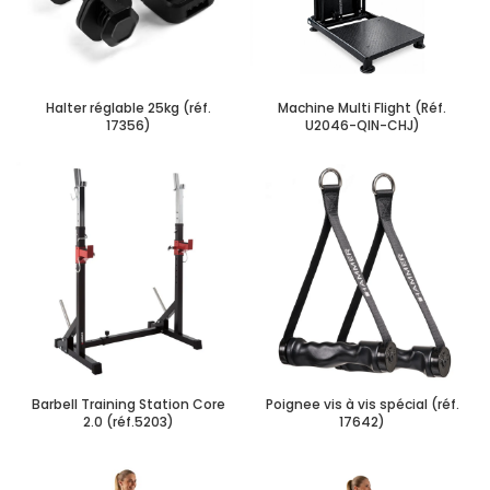
Halter réglable 25kg (réf.
Machine Multi Flight (Réf.
17356)
U2046-QIN-CHJ)
Barbell Training Station Core
Poignee vis à vis spécial (réf.
2.0 (réf.5203)
17642)