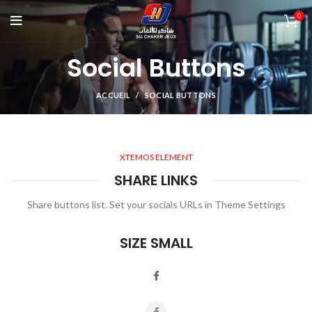
0
Social Buttons
ACCUEIL
SOCIAL BUTTONS
XTEMOS ELEMENT
SHARE LINKS
Share buttons list. Set your socials URLs in Theme Settings
SIZE SMALL