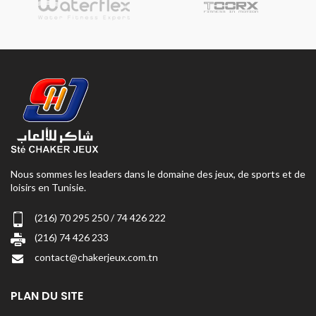
Nous sommes les leaders dans le domaine des jeux, de sports et de
loisirs en Tunisie.
(216) 70 295 250 / 74 426 222
(216) 74 426 233
contact@chakerjeux.com.tn
PLAN DU SITE