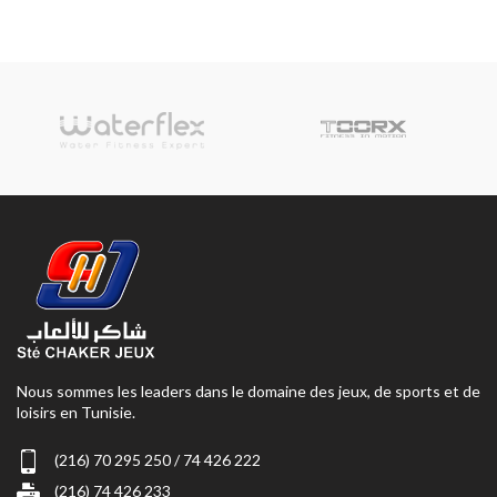
Nous sommes les leaders dans le domaine des jeux, de sports et de
loisirs en Tunisie.
(216) 70 295 250 / 74 426 222
(216) 74 426 233