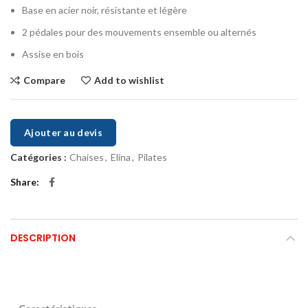
Base en acier noir, résistante et légère
2 pédales pour des mouvements ensemble ou alternés
Assise en bois
Compare
Add to wishlist
Ajouter au devis
Catégories :
Chaises
,
Elina
,
Pilates
Share
DESCRIPTION