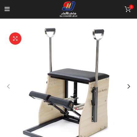
0
Click to enlarge