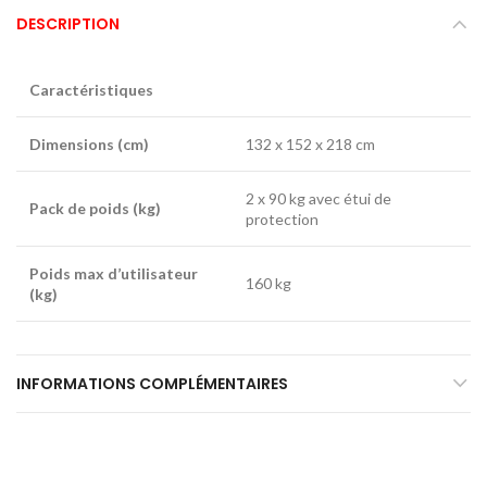
DESCRIPTION
Caractéristiques
Dimensions (cm)
132 x 152 x 218 cm
2 x 90 kg avec étui de
Pack de poids (kg)
protection
Poids max d’utilisateur
160 kg
(kg)
INFORMATIONS COMPLÉMENTAIRES