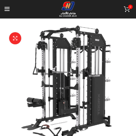
0
Click to enlarge