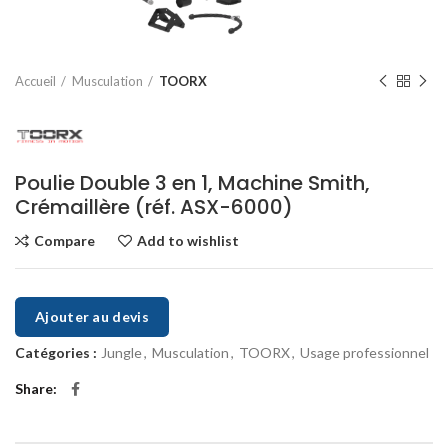
Accueil
Musculation
TOORX
Poulie Double 3 en 1, Machine Smith,
Crémaillère (réf. ASX-6000)
Compare
Add to wishlist
Ajouter au devis
Catégories :
Jungle
,
Musculation
,
TOORX
,
Usage professionnel
Share