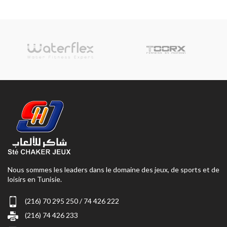
Nous sommes les leaders dans le domaine des jeux, de sports et de
loisirs en Tunisie.
(216) 70 295 250 / 74 426 222
(216) 74 426 233