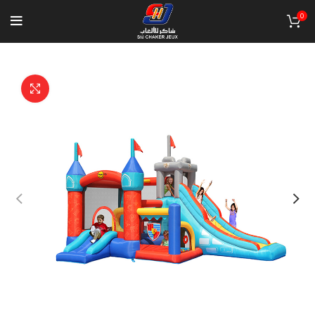
0
Click to enlarge