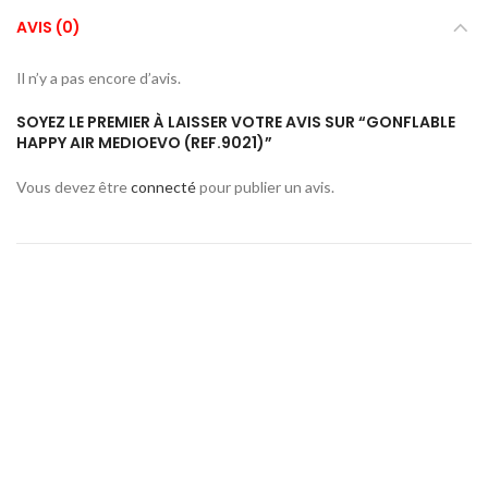
AVIS (0)
Il n’y a pas encore d’avis.
SOYEZ LE PREMIER À LAISSER VOTRE AVIS SUR “GONFLABLE
HAPPY AIR MEDIOEVO (REF.9021)”
Vous devez être
connecté
pour publier un avis.