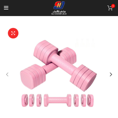
0
Click to enlarge