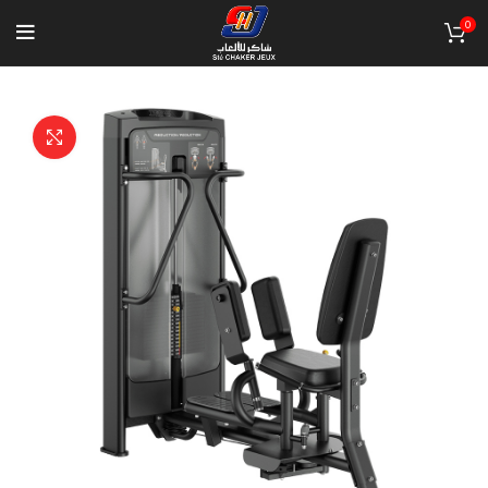
0
Click to enlarge