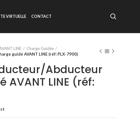
ITE VIRTUELLE
CONTACT
AVANT LINE
Charge Guidée
arge guidé AVANT LINE (réf: PLX-7900)
ducteur/Abducteur
é AVANT LINE (réf:
ist