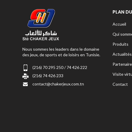
PLAN DU
Accueil
Qui somme
Produits
Nous sommes les leaders dans le domaine
Actualités
des jeux, de sports et de loisirs en Tunisie.
Partenaire
(216) 70 295 250 / 74 426 222
Visite virt
(216) 74 426 233
contact@chakerjeux.com.tn
Contact