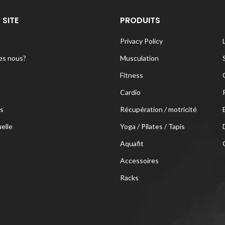
 SITE
PRODUITS
Privacy Policy
s nous?
Musculation
Fitness
Cardio
s
Récupération / motricité
uelle
Yoga / Pilates / Tapis
Aquafit
Accessoires
Racks