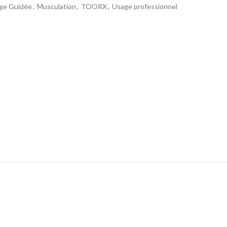
ge Guidée
,
Musculation
,
TOORX
,
Usage professionnel