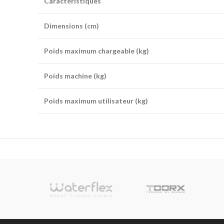
Caractéristiques
Dimensions (cm)
Poids maximum chargeable (kg)
Poids machine (kg)
Poids maximum utilisateur (kg)
sionnelle