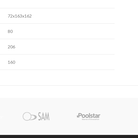
72x163x162
80
206
160
Pi