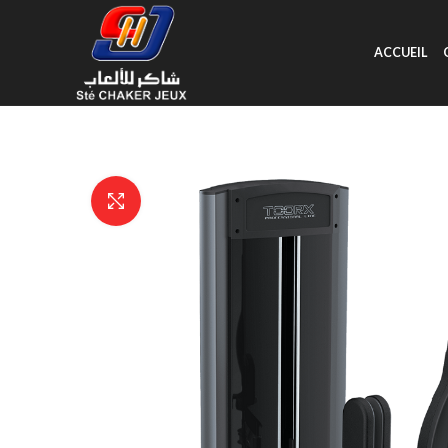
ACCUEIL
Click to enlarge