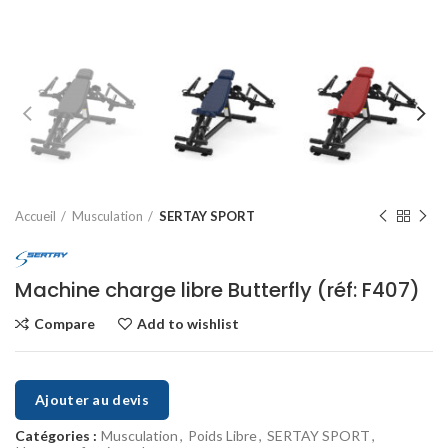
Accueil
Musculation
SERTAY SPORT
Machine charge libre Butterfly (réf: F407)
Compare
Add to wishlist
Ajouter au devis
Catégories :
Musculation
,
Poids Libre
,
SERTAY SPORT
,