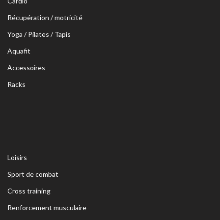
Cardio
Récupération / motricité
Yoga / Pilates / Tapis
Aquafit
Accessoires
Racks
Loisirs
Sport de combat
Cross training
Renforcement musculaire