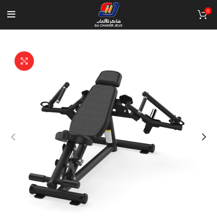
0
Click to enlarge