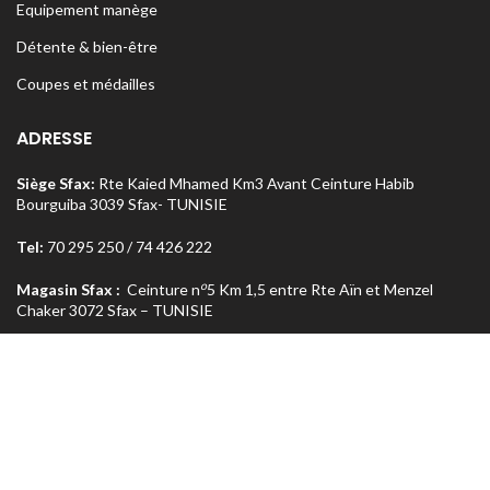
Equipement manège
Détente & bien-être
Coupes et médailles
ADRESSE
Siège Sfax:
Rte Kaied Mhamed Km3 Avant Ceinture Habib
Bourguiba 3039 Sfax- TUNISIE
Tel:
70 295 250 / 74 426 222
o
Magasin Sfax :
Ceinture n
5 Km 1,5 entre Rte Aïn et Menzel
Chaker 3072 Sfax – TUNISIE
Tel:
74 462 303
Magasin Tunis
: Rue Med Salah Bel Haj Résidence Errabi Magasin
o
n
A2 Ariana 2080 Tunis – TUNISIE
Tel:
71 708 464