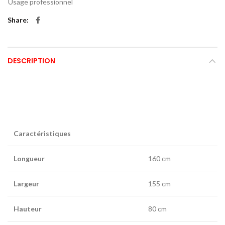
Usage professionnel
Share
DESCRIPTION
Caractéristiques
Longueur
160 cm
Largeur
155 cm
Hauteur
80 cm