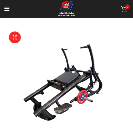
0
Click to enlarge