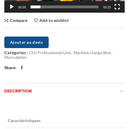
00:00
00:25
Compare
Add to wishlist
Ajouter au devis
Catégories :
CHJ Professionnel Line
,
Machine charge libre
,
Musculation
Share
DESCRIPTION
Caractéristiques