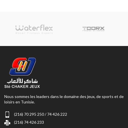
Nous sommes les leaders dans le domaine des jeux, de sports et de
loisirs en Tunisie.
(216) 70 295 250 / 74 426 222
(216) 74 426 233