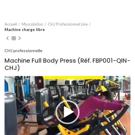
Accueil
Musculation
CHJ Professionnel Line
Machine charge libre
CHJ professionnelle
Machine Full Body Press (Réf. FBP001-QIN-
CHJ)
Lecteur
vidéo