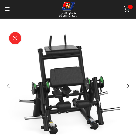
0
Click to enlarge