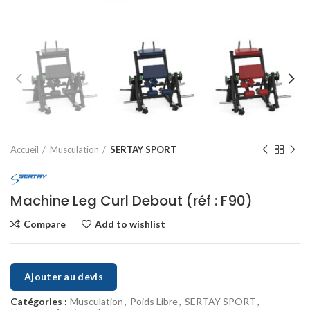
Accueil
Musculation
SERTAY SPORT
Machine Leg Curl Debout (réf : F90)
Compare
Add to wishlist
Ajouter au devis
Catégories :
Musculation
,
Poids Libre
,
SERTAY SPORT
,