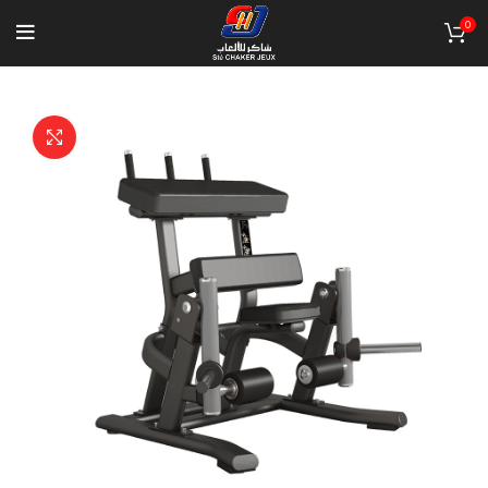
0
Click to enlarge