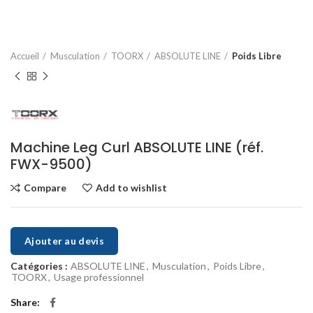
Accueil
Musculation
TOORX
ABSOLUTE LINE
Poids Libre
Machine Leg Curl ABSOLUTE LINE (réf.
FWX-9500)
Compare
Add to wishlist
Ajouter au devis
Catégories :
ABSOLUTE LINE
,
Musculation
,
Poids Libre
,
TOORX
,
Usage professionnel
Share