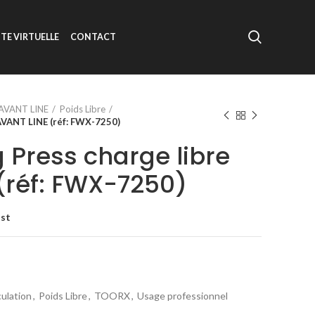
ITE VIRTUELLE
CONTACT
AVANT LINE
Poids Libre
AVANT LINE (réf: FWX-7250)
 Press charge libre
(réf: FWX-7250)
ist
ulation
,
Poids Libre
,
TOORX
,
Usage professionnel