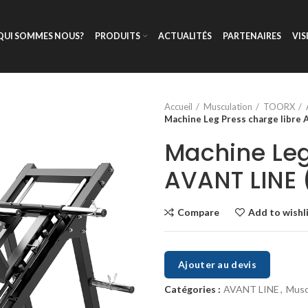
QUI SOMMES NOUS?
PRODUITS
ACTUALITÉS
PARTENAIRES
VIS
Accueil
Musculation
TOORX
Machine Leg Press charge libre 
Machine Leg
AVANT LINE 
Compare
Add to wishl
Ajouter au devis
Catégories :
AVANT LINE
,
Musc