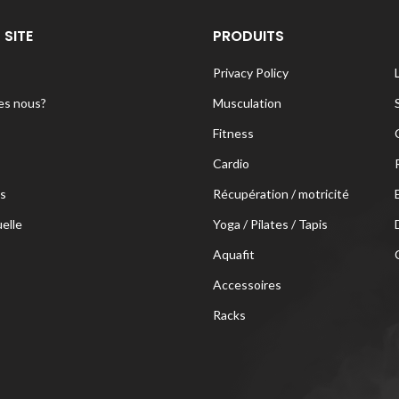
 SITE
PRODUITS
Privacy Policy
s nous?
Musculation
Fitness
Cardio
s
Récupération / motricité
uelle
Yoga / Pilates / Tapis
Aquafit
Accessoires
Racks