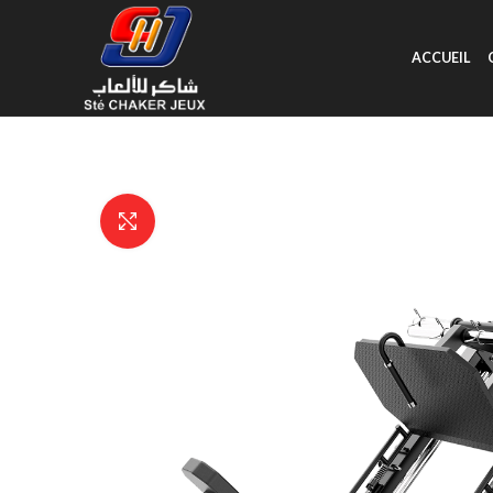
ACCUEIL
Click to enlarge