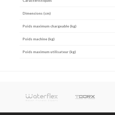
Caractéristiques
Dimensions (cm)
Poids maximum chargeable (kg)
Poids machine (kg)
Poids maximum utilisateur (kg)
sionnelle