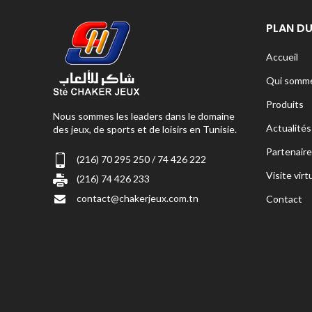
PLAN DU
Accueil
Qui somme
Produits
Nous sommes les leaders dans le domaine
Actualités
des jeux, de sports et de loisirs en Tunisie.
Partenaire
(216) 70 295 250 / 74 426 222
Visite virt
(216) 74 426 233
contact@chakerjeux.com.tn
Contact