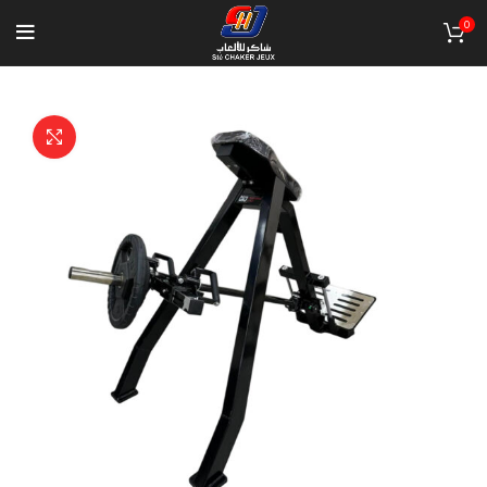
0
Click to enlarge