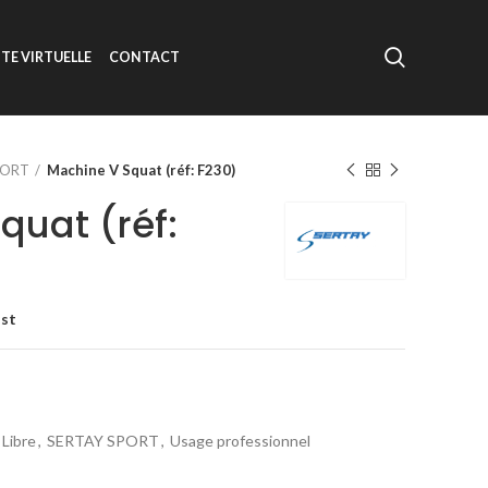
ITE VIRTUELLE
CONTACT
PORT
Machine V Squat (réf: F230)
quat (réf:
ist
 Libre
,
SERTAY SPORT
,
Usage professionnel