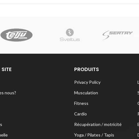
 SITE
PRODUITS
Privacy Policy
s nous?
Musculation
Fitness
Cardio
s
Récupération / motricité
uelle
Yoga / Pilates / Tapis