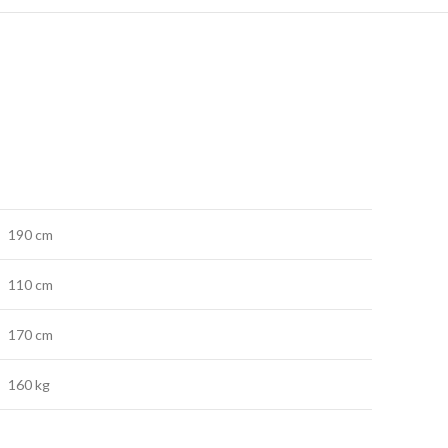
190 cm
110 cm
170 cm
160 kg