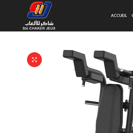
ACCUEIL
Click to enlarge