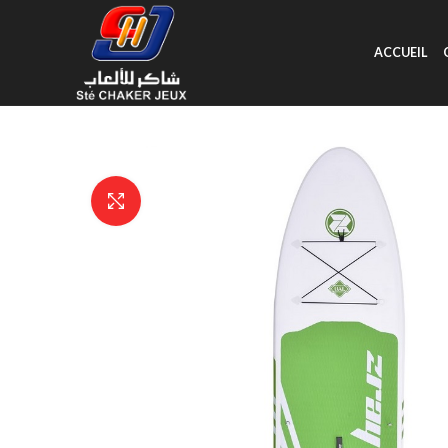
ACCUEIL
Click to enlarge