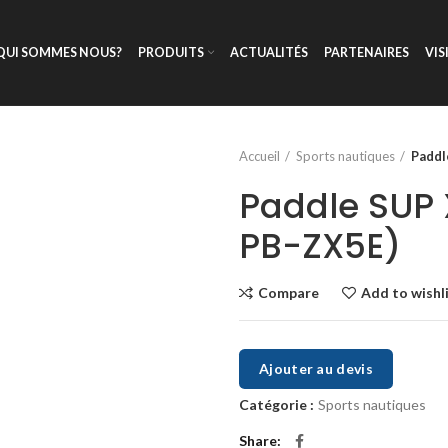
QUI SOMMES NOUS?
PRODUITS
ACTUALITÉS
PARTENAIRES
VIS
Accueil
Sports nautiques
Paddl
Paddle SUP X
PB-ZX5E)
Compare
Add to wishl
Ajouter au devis
Catégorie :
Sports nautiques
Share