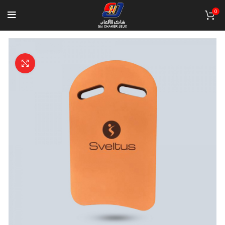
0
Click to enlarge