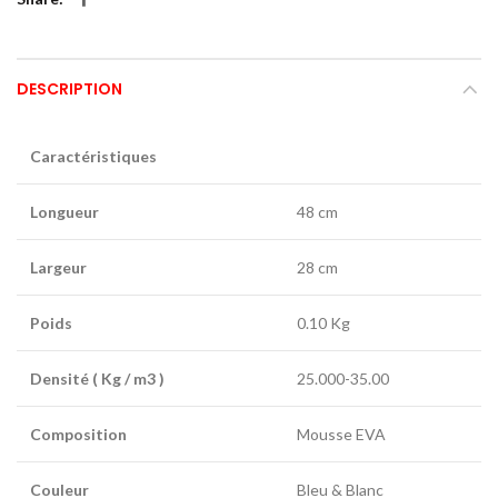
DESCRIPTION
Caractéristiques
Longueur
48 cm
Largeur
28 cm
Poids
0.10 Kg
Densité ( Kg / m3 )
25.000-35.00
Composition
Mousse EVA
Couleur
Bleu & Blanc