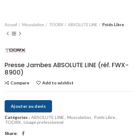
Accueil
Musculation
TOORX
ABSOLUTE LINE
Poids Libre
Presse Jambes ABSOLUTE LINE (réf. FWX-
8900)
Compare
Add to wishlist
Ajouter au devis
Catégories :
ABSOLUTE LINE
,
Musculation
,
Poids Libre
,
TOORX
,
Usage professionnel
Share