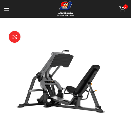
0
Click to enlarge