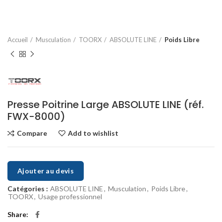
Accueil
Musculation
TOORX
ABSOLUTE LINE
Poids Libre
Presse Poitrine Large ABSOLUTE LINE (réf.
FWX-8000)
Compare
Add to wishlist
Ajouter au devis
Catégories :
ABSOLUTE LINE
,
Musculation
,
Poids Libre
,
TOORX
,
Usage professionnel
Share