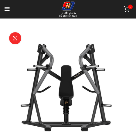
0
Click to enlarge