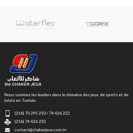
Nous sommes les leaders dans le domaine des jeux, de sports et de
loisirs en Tunisie.
(216) 70 295 250 / 74 426 222
(216) 74 426 233
contact@chakerjeux.com.tn