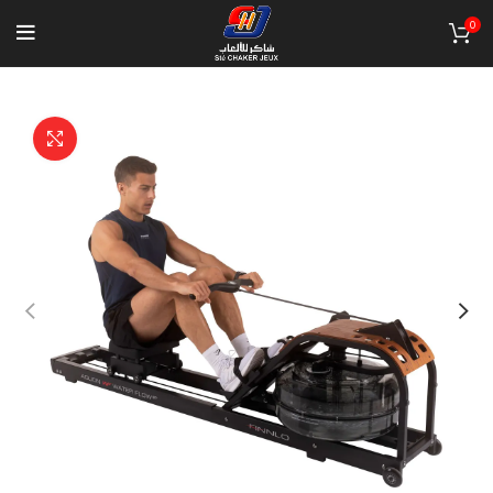
0
Click to enlarge