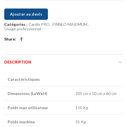
Ajouter au devis
Catégories :
Cardio PRO
,
FINNLO MAXIMUM
,
Usage professionnel
Share
DESCRIPTION
Caractéristiques
Dimensions (LxWxH)
205 cm x 50 cm x 60 cm
Poids max utilisateur
150 Kg
Poids machine
35 Kg