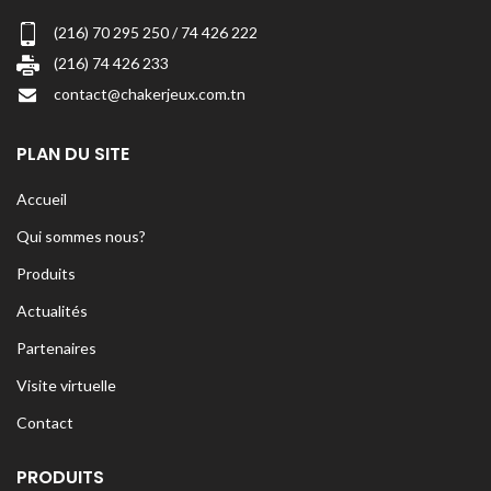
(216) 70 295 250 / 74 426 222
(216) 74 426 233
contact@chakerjeux.com.tn
PLAN DU SITE
Accueil
Qui sommes nous?
Produits
Actualités
Partenaires
Visite virtuelle
Contact
PRODUITS