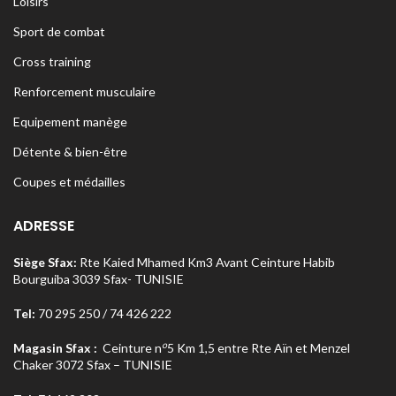
Loisirs
Sport de combat
Cross training
Renforcement musculaire
Equipement manège
Détente & bien-être
Coupes et médailles
ADRESSE
Siège Sfax:
Rte Kaied Mhamed Km3 Avant Ceinture Habib
Bourguiba 3039 Sfax- TUNISIE
Tel:
70 295 250 / 74 426 222
o
Magasin Sfax :
Ceinture n
5 Km 1,5 entre Rte Aïn et Menzel
Chaker 3072 Sfax – TUNISIE