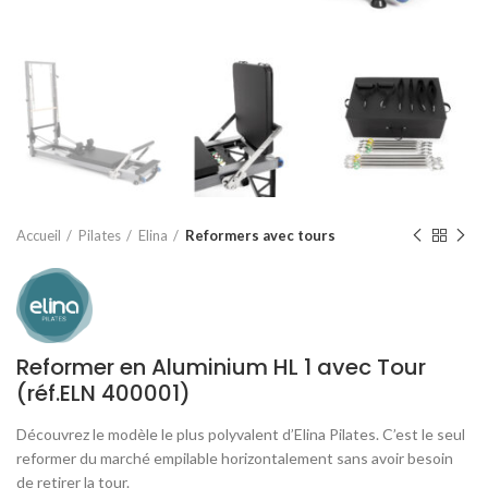
Accueil
Pilates
Elina
Reformers avec tours
Reformer en Aluminium HL 1 avec Tour
(réf.ELN 400001)
Découvrez le modèle le plus polyvalent d’Elina Pilates. C’est le seul
reformer du marché empilable horizontalement sans avoir besoin
de retirer la tour.