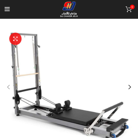
0
Click to enlarge